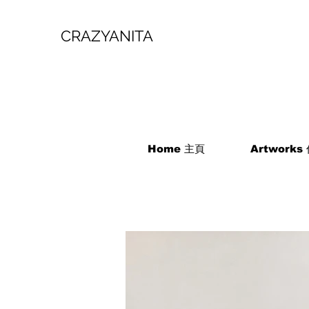
CRAZYANITA
Home 主頁
Artworks